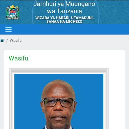
Jamhuri ya Muungano
wa Tanzania
WIZARA YA HABARI, UTAMADUNI,
SANAA NA MICHEZO
Wasifu
Wasifu