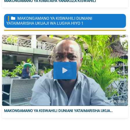
MAKONGAMANO YA KIMATAIFA YANAKUZA KISWAHILI
MAKONGAMANO YA KISWAHILI DUNIANI
YATAIMARISHA UKUAJI WA LUGHA HIYO
1
06th Jun, 2026
MAKONGAMANO YA KISWAHILI DUNIANI YATAIMARISHA UKUA...