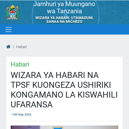
Jamhuri ya Muungano
wa Tanzania
WIZARA YA HABARI, UTAMADUNI,
SANAA NA MICHEZO
Habari
Habari
WIZARA YA HABARI NA
TPSF KUONGEZA USHIRIKI
KONGAMANO LA KISWAHILI
UFARANSA
13th May, 2026