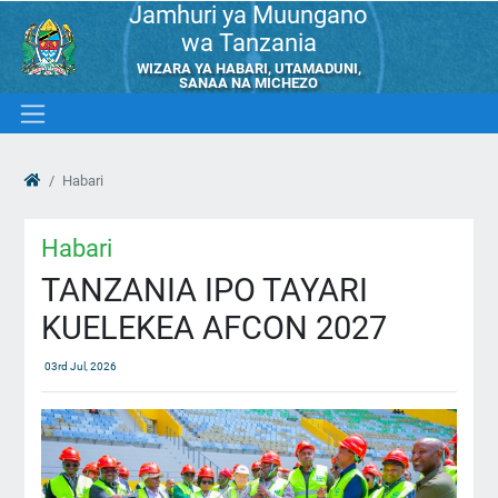
Jamhuri ya Muungano
wa Tanzania
WIZARA YA HABARI, UTAMADUNI,
SANAA NA MICHEZO
Habari
Habari
TANZANIA IPO TAYARI
KUELEKEA AFCON 2027
03rd Jul, 2026