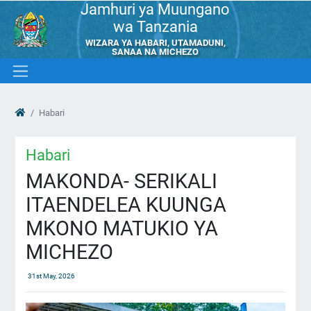
Jamhuri ya Muungano
wa Tanzania
WIZARA YA HABARI, UTAMADUNI,
SANAA NA MICHEZO
Habari
Habari
MAKONDA- SERIKALI
ITAENDELEA KUUNGA
MKONO MATUKIO YA
MICHEZO
31st May, 2026