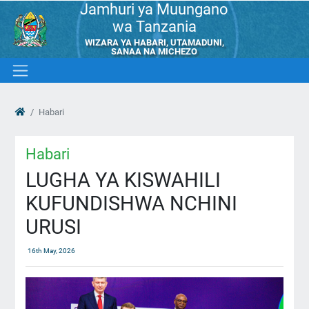
Jamhuri ya Muungano
wa Tanzania
WIZARA YA HABARI, UTAMADUNI,
SANAA NA MICHEZO
Habari
Habari
LUGHA YA KISWAHILI
KUFUNDISHWA NCHINI
URUSI
16th May, 2026