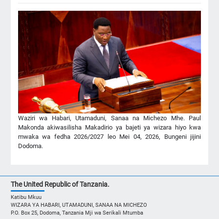
Waziri wa Habari, Utamaduni, Sanaa na Michezo Mhe. Paul
Makonda akiwasilisha Makadirio ya bajeti ya wizara hiyo kwa
mwaka wa fedha 2026/2027 leo Mei 04, 2026, Bungeni jijini
Dodoma.
The United Republic of Tanzania.
Katibu Mkuu
WIZARA YA HABARI, UTAMADUNI, SANAA NA MICHEZO
P.O. Box 25, Dodoma, Tanzania Mji wa Serikali Mtumba