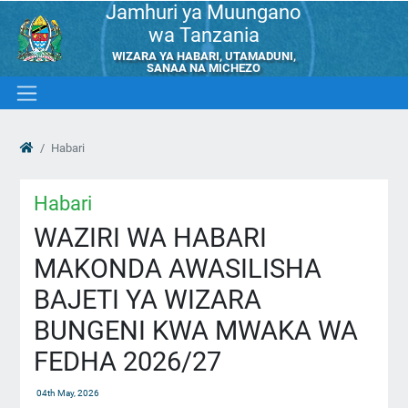
Jamhuri ya Muungano
wa Tanzania
WIZARA YA HABARI, UTAMADUNI,
SANAA NA MICHEZO
Habari
Habari
WAZIRI WA HABARI
MAKONDA AWASILISHA
BAJETI YA WIZARA
BUNGENI KWA MWAKA WA
FEDHA 2026/27
04th May, 2026